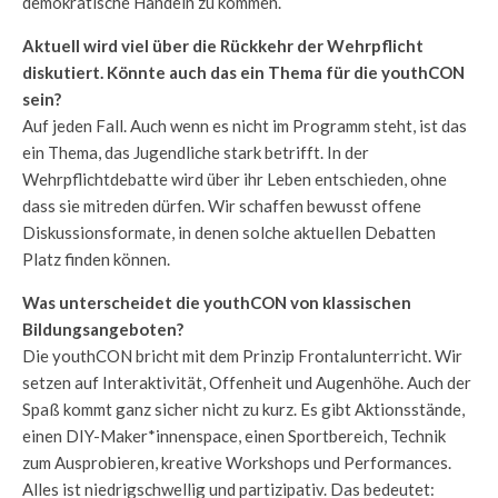
demokratische Handeln zu kommen.
Aktuell wird viel über die Rückkehr der Wehrpflicht
diskutiert. Könnte auch das ein Thema für die youthCON
sein?
Auf jeden Fall. Auch wenn es nicht im Programm steht, ist das
ein Thema, das Jugendliche stark betrifft. In der
Wehrpflichtdebatte wird über ihr Leben entschieden, ohne
dass sie mitreden dürfen. Wir schaffen bewusst offene
Diskussionsformate, in denen solche aktuellen Debatten
Platz finden können.
Was unterscheidet die youthCON von klassischen
Bildungsangeboten?
Die youthCON bricht mit dem Prinzip Frontalunterricht. Wir
setzen auf Interaktivität, Offenheit und Augenhöhe. Auch der
Spaß kommt ganz sicher nicht zu kurz. Es gibt Aktionsstände,
einen DIY-Maker*innenspace, einen Sportbereich, Technik
zum Ausprobieren, kreative Workshops und Performances.
Alles ist niedrigschwellig und partizipativ. Das bedeutet: