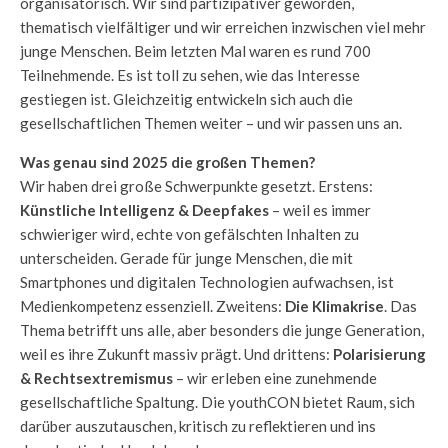
organisatorisch. Wir sind partizipativer geworden,
thematisch vielfältiger und wir erreichen inzwischen viel mehr
junge Menschen. Beim letzten Mal waren es rund 700
Teilnehmende. Es ist toll zu sehen, wie das Interesse
gestiegen ist. Gleichzeitig entwickeln sich auch die
gesellschaftlichen Themen weiter – und wir passen uns an.
Was genau sind 2025 die großen Themen?
Wir haben drei große Schwerpunkte gesetzt. Erstens:
Künstliche Intelligenz & Deepfakes
– weil es immer
schwieriger wird, echte von gefälschten Inhalten zu
unterscheiden. Gerade für junge Menschen, die mit
Smartphones und digitalen Technologien aufwachsen, ist
Medienkompetenz essenziell. Zweitens:
Die Klimakrise
. Das
Thema betrifft uns alle, aber besonders die junge Generation,
weil es ihre Zukunft massiv prägt. Und drittens:
Polarisierung
& Rechtsextremismus
– wir erleben eine zunehmende
gesellschaftliche Spaltung. Die youthCON bietet Raum, sich
darüber auszutauschen, kritisch zu reflektieren und ins