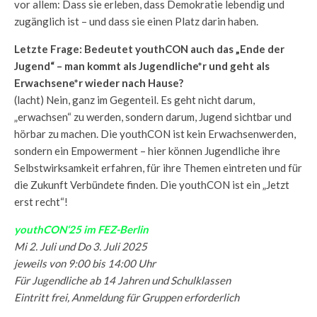
vor allem: Dass sie erleben, dass Demokratie lebendig und
zugänglich ist – und dass sie einen Platz darin haben.
Letzte Frage: Bedeutet youthCON auch das „Ende der
Jugend“ – man kommt als Jugendliche*r und geht als
Erwachsene*r wieder nach Hause?
(lacht) Nein, ganz im Gegenteil. Es geht nicht darum,
„erwachsen“ zu werden, sondern darum, Jugend sichtbar und
hörbar zu machen. Die youthCON ist kein Erwachsenwerden,
sondern ein Empowerment – hier können Jugendliche ihre
Selbstwirksamkeit erfahren, für ihre Themen eintreten und für
die Zukunft Verbündete finden. Die youthCON ist ein „Jetzt
erst recht“!
youthCON‘25 im FEZ-Berlin
Mi 2. Juli und Do 3. Juli 2025
jeweils von 9:00 bis 14:00 Uhr
Für Jugendliche ab 14 Jahren und Schulklassen
Eintritt frei, Anmeldung für Gruppen erforderlich